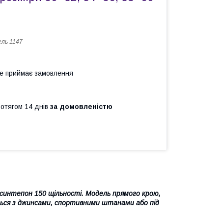
ль 1147
не приймає замовлення
ротягом 14 днів
за домовленістю
синтепон 150 щільності. Модель прямого крою,
ться з джинсами, спортивними штанами або під