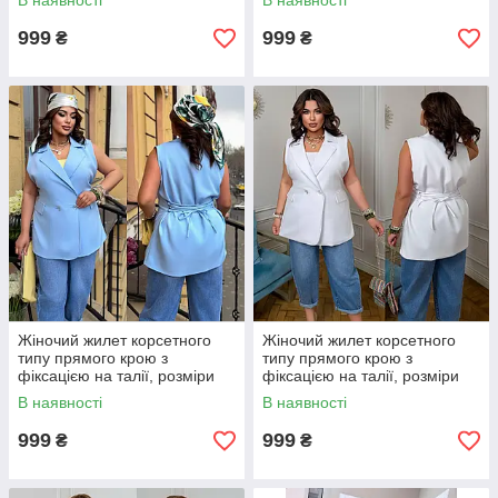
В наявності
В наявності
999
999
₴
₴
Жіночий жилет корсетного
Жіночий жилет корсетного
типу прямого крою з
типу прямого крою з
фіксацією на талії, розміри
фіксацією на талії, розміри
48-50, 52-54, 56-58
48-50, 52-54, 56-58
В наявності
В наявності
999
999
₴
₴