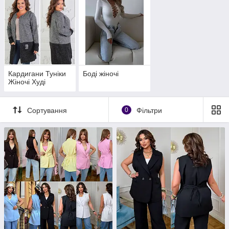
Кардигани Туніки
Боді жіночі
Жіночі Худі
Сортування
0
Фільтри