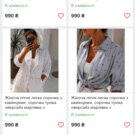
камінцями розмір 42–52
камінцями розмір 42–52
В наявності
В наявності
990
990
₴
₴
Жіноча літня легка сорочка з
Жіноча літня легка сорочка з
камінцями, сорочка туніка
камінцями, сорочка туніка
оверсайз марлівка з
оверсайз марлівка з
камінцями розмір 42–52
камінцями розмір 42–52
В наявності
В наявності
990
990
₴
₴