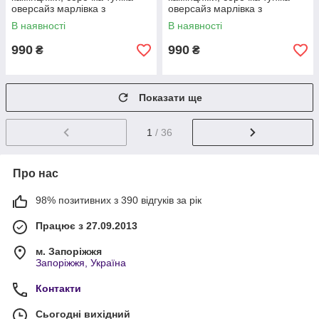
оверсайз марлівка з
оверсайз марлівка з
камінцями розмір 42–52
камінцями розмір 42–52
В наявності
В наявності
990
990
₴
₴
Показати ще
1
/ 36
Про нас
98% позитивних з 390 відгуків за рік
Працює з 27.09.2013
м. Запоріжжя
Запоріжжя, Україна
Контакти
Сьогодні вихідний