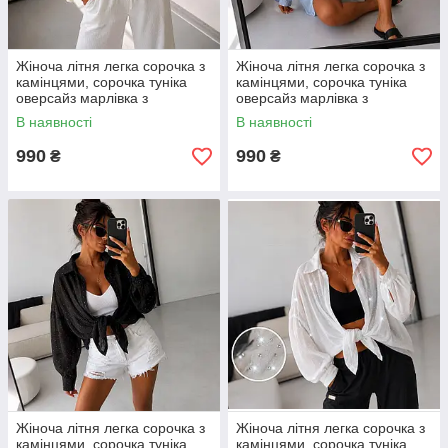
Жіноча літня легка сорочка з
Жіноча літня легка сорочка з
камінцями, сорочка туніка
камінцями, сорочка туніка
оверсайз марлівка з
оверсайз марлівка з
камінцями розмір 42–52
камінцями розмір 42–52
В наявності
В наявності
990
990
₴
₴
Жіноча літня легка сорочка з
Жіноча літня легка сорочка з
камінцями, сорочка туніка
камінцями, сорочка туніка