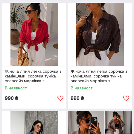
Жіноча літня легка сорочка з
Жіноча літня легка сорочка з
камінцями, сорочка туніка
камінцями, сорочка туніка
оверсайз марлівка з
оверсайз марлівка з
камінцями розмір 42–52
камінцями розмір 42–52
В наявності
В наявності
990
990
₴
₴