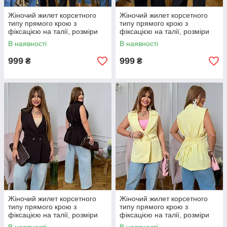
Жіночий жилет корсетного
Жіночий жилет корсетного
типу прямого крою з
типу прямого крою з
фіксацією на талії, розміри
фіксацією на талії, розміри
48-50, 52-54, 56-58
48-50, 52-54, 56-58
В наявності
В наявності
999
999
₴
₴
Жіночий жилет корсетного
Жіночий жилет корсетного
типу прямого крою з
типу прямого крою з
фіксацією на талії, розміри
фіксацією на талії, розміри
48-50, 52-54, 56-58
48-50, 52-54, 56-58