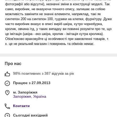
фотографії або відсутні), незначні зміни в конструкції моделі. Так
само, виробник, не вказуючи точного опису, залишає за собою
можливість замінити не значні елементи, наприклад, такі як
синтепон 200 на синтепон 100, гудзики на клепки, фурнітуру. Дуже
часто виробник вказує в описі виріб шкіра, хутро чорнобурка,
кролик, овчина ітд, у таких випадку ви повинні розуміти про те, що
це імітація (шкіра - еко шкіра, кролик - імітація хутра кролика).
Обов'язково враховуйте ці особливості при замовленні товарів, т.
к. це не реальний магазин і повернень та обмінів немає.
Про нас
98% позитивних з 387 відгуків за рік
Працює з 27.09.2013
м. Запоріжжя
Запоріжжя, Україна
Контакти
Сьогодні вихідний