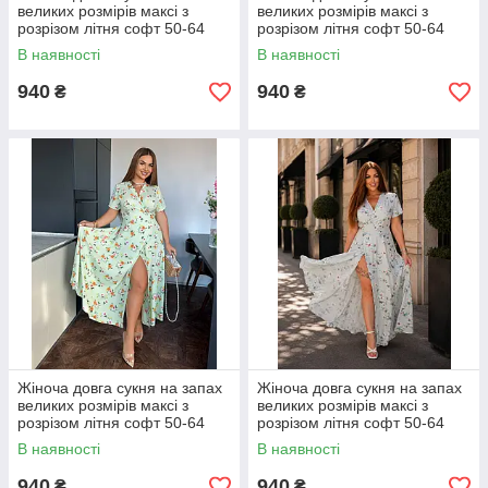
великих розмірів максі з
великих розмірів максі з
розрізом літня софт 50-64
розрізом літня софт 50-64
В наявності
В наявності
940
940
₴
₴
Жіноча довга сукня на запах
Жіноча довга сукня на запах
великих розмірів максі з
великих розмірів максі з
розрізом літня софт 50-64
розрізом літня софт 50-64
В наявності
В наявності
940
940
₴
₴