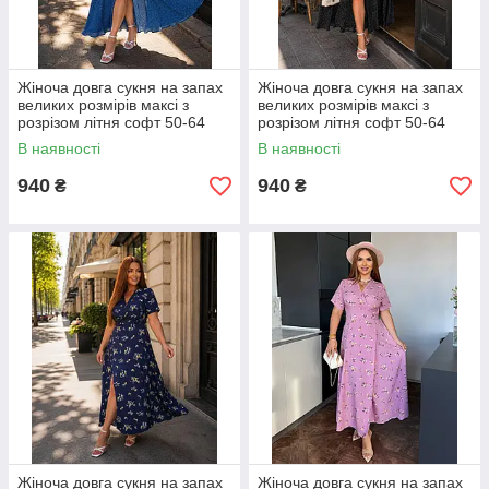
Жіноча довга сукня на запах
Жіноча довга сукня на запах
великих розмірів максі з
великих розмірів максі з
розрізом літня софт 50-64
розрізом літня софт 50-64
В наявності
В наявності
940
940
₴
₴
Жіноча довга сукня на запах
Жіноча довга сукня на запах