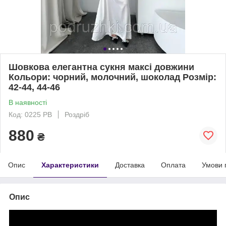
Шовкова елегантна сукня максі довжини
Кольори: чорний, молочний, шоколад Розмір:
42-44, 44-46
В наявності
Код: 0225 PB
Роздріб
880
₴
Опис
Характеристики
Доставка
Оплата
Умови 
Опис