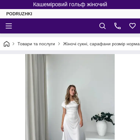
Кашеміровий гольф жіночий
PODRUZHKI
Товари та послуги
Жіночі сукні, сарафани розмір норма 