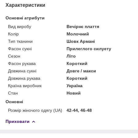
Характеристики
Основні атрибути
Вид виробу
Вечірнє плаття
Колір
Молочний
Тип тканини
Шовк Армані
Фасон сукні
Прилеглого силуету
Сезон
Літо
Фасон рукава
Короткий
Довжина сукні
Довге / макси
Довжина рукава
Короткий
Країна виробник
Україна
Стан
Новий
Основні
Розмір жіночого одягу (UA)
42-44, 46-48
Приховати