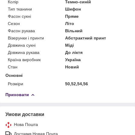
Колір
Темно-синій
Тип тканини
Шифон
Фасон сукні
Пряме
Сезон
Літо
Фасон рукава
Вільний
Візерунки і принти
Абстрактний принт
Довжина сукні
Міді
Довжина рукава
До ліктя
Країна виробник
Україна
Стан
Новий
Основні
Розміри
50,52,54,56
Приховати
Умови доставки
Нова Пошта
Доставкв Новая Почта.