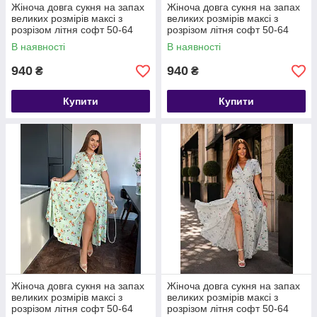
Жіноча довга сукня на запах
Жіноча довга сукня на запах
великих розмірів максі з
великих розмірів максі з
розрізом літня софт 50-64
розрізом літня софт 50-64
В наявності
В наявності
940
940
₴
₴
Купити
Купити
Жіноча довга сукня на запах
Жіноча довга сукня на запах
великих розмірів максі з
великих розмірів максі з
розрізом літня софт 50-64
розрізом літня софт 50-64