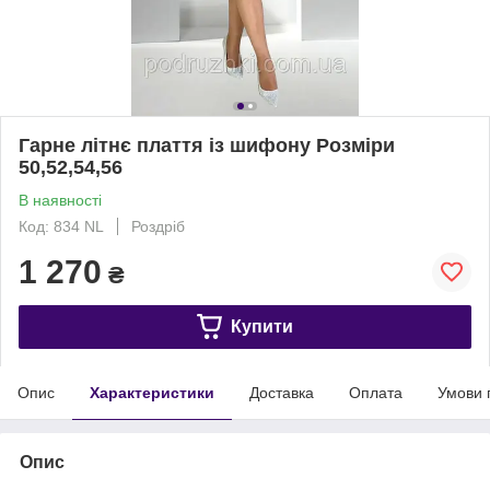
Гарне літнє плаття із шифону Розміри
50,52,54,56
В наявності
Код: 834 NL
Роздріб
1 270
₴
Купити
Опис
Характеристики
Доставка
Оплата
Умови 
Опис