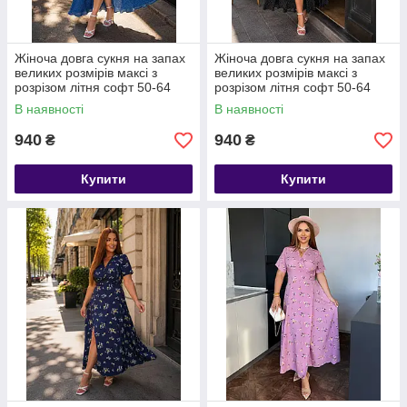
Жіноча довга сукня на запах
Жіноча довга сукня на запах
великих розмірів максі з
великих розмірів максі з
розрізом літня софт 50-64
розрізом літня софт 50-64
В наявності
В наявності
940
940
₴
₴
Купити
Купити