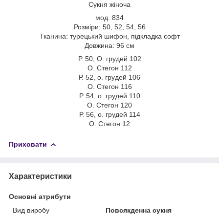
Сукня жіноча
мод. 834
Розмiри: 50, 52, 54, 56
Тканина: турецький шифон, підкладка софт
Довжина: 96 см
Р. 50, О. грудей 102
О. Стегон 112
Р. 52, о. грудей 106
О. Стегон 116
Р. 54, о. грудей 110
О. Стегон 120
Р. 56, о. грудей 114
О. Стегон 12
Приховати
Характеристики
Основні атрибути
Вид виробу
Повсякденна сукня