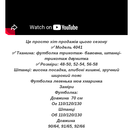
Це просто хіт продажів цього сезону
✅ Модель 4041
✅ Тканина: футболка трикотаж- бавовна, штанці-
трикотаж двунитка
✅ Розміри: 48-50, 52-54, 56-58
Штанці: висока посадка, глибокі кишені, зручний
широкий пояс
Футболка легенька мов хмаринка
Заміри
Футболка:
Довжина 70 см
Ог 110/120/130
Штанці
Об 110/120/130
Довжина
90/64, 91/65, 92/66