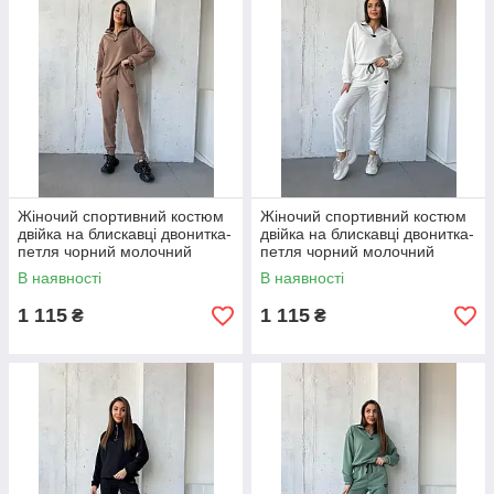
Жіночий спортивний костюм
Жіночий спортивний костюм
двійка на блискавці двонитка-
двійка на блискавці двонитка-
петля чорний молочний
петля чорний молочний
графіт капучино бежевий
графіт капучино бежевий
В наявності
В наявності
оливковий S-XL 50-56
оливковий S-XL 50-56
1 115
1 115
₴
₴