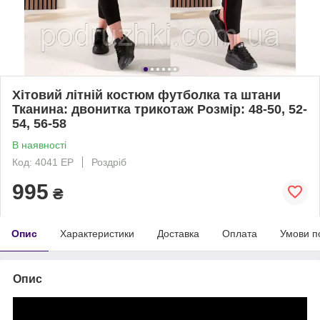
Хітовий літній костюм футболка та штани
Тканина: двонитка трикотаж Розмір: 48-50, 52-
54, 56-58
В наявності
Код: 4041 ЕР
Роздріб
995
₴
Опис
Характеристики
Доставка
Оплата
Умови п
Опис