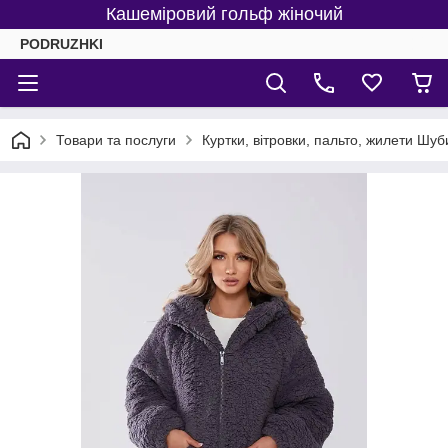
Кашеміровий гольф жіночий
PODRUZHKI
Товари та послуги
Куртки, вітровки, пальто, жилети Шуб