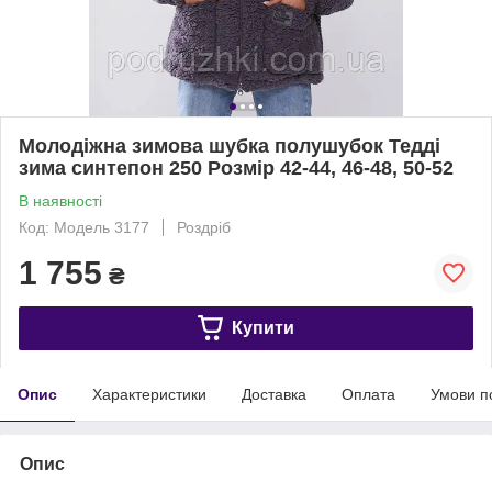
Молодіжна зимова шубка полушубок Тедді
зима синтепон 250 Розмір 42-44, 46-48, 50-52
В наявності
Код: Модель 3177
Роздріб
1 755
₴
Купити
Опис
Характеристики
Доставка
Оплата
Умови п
Опис