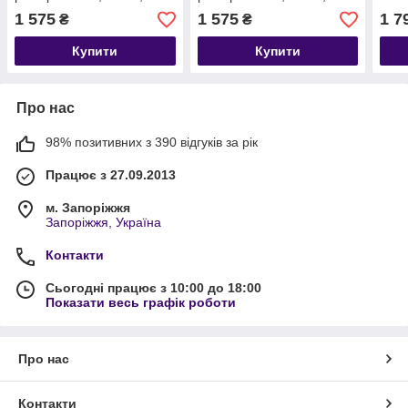
52
52
44),
1 575
1 575
1 7
₴
₴
4(54
Купити
Купити
Про нас
98% позитивних з 390 відгуків за рік
Працює з 27.09.2013
м. Запоріжжя
Запоріжжя, Україна
Контакти
Сьогодні працює з 10:00 до 18:00
Показати весь графік роботи
Про нас
Контакти