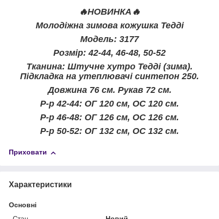
🔥НОВИНКА🔥
Молодіжна зимова к
ожушка
Тедді
Модель: 3177
Розмір: 42-44, 46-48, 50-52
Тканина: Штучне хутро Тедді (зима).
Підкладка на утеплювачі синтепон 250.
Довжина 76 см. Рукав 72 см.
Р-р 42-44: ОГ 120 см, ОС 120 см.
Р-р 46-48: ОГ 126 см, ОС 126 см.
Р-р 50-52: ОГ 132 см, ОС 132 см.
Приховати
Характеристики
Основні
Стан
Новий