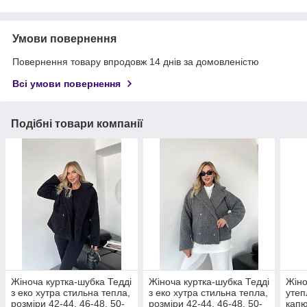
Умови повернення
Повернення товару впродовж 14 днів за домовленістю
Всі умови повернення
Подібні товари компанії
Жіноча куртка-шубка Тедді
Жіноча куртка-шубка Тедді
Жіно
з еко хутра стильна тепла,
з еко хутра стильна тепла,
утеп
розміри 42-44, 46-48, 50-
розміри 42-44, 46-48, 50-
капю