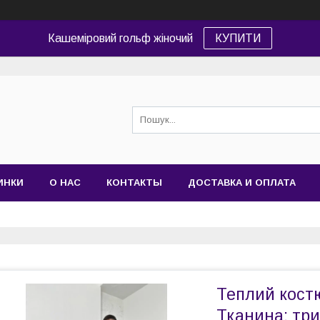
Кашеміровий гольф жіночий
КУПИТИ
ИНКИ
О НАС
КОНТАКТЫ
ДОСТАВКА И ОПЛАТА
Теплий костю
Тканина: три