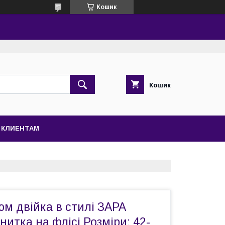
Кошик
Кошик
КЛИЕНТАМ
м двійка в стилі ЗАРА
нитка на флісі Розміри: 42-