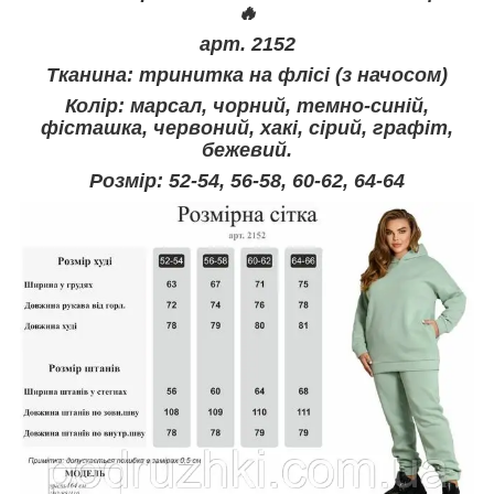
🔥
арт. 2152
Тканина: тринитка на флісі (з начосом)
Колір: марсал, чорний, темно-синій,
фісташка, червоний, хакі, сірий, графіт,
бежевий.
Розмір: 52-54, 56-58, 60-62, 64-64