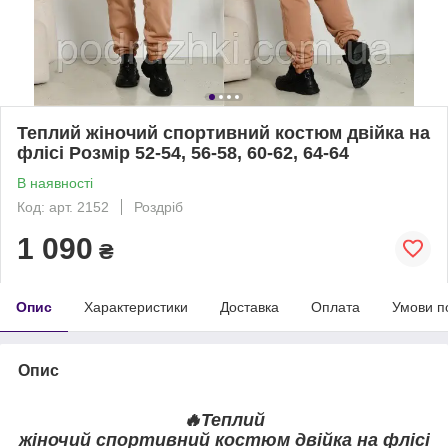
Теплий жіночий спортивний костюм двійка на
флісі Розмір 52-54, 56-58, 60-62, 64-64
В наявності
Код: арт. 2152
Роздріб
1 090
₴
Опис
Характеристики
Доставка
Оплата
Умови п
Опис
🔥
Теплий
жіночий
спортивний
костюм двійка на флісі