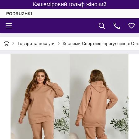
Кашеміровий гольф жіночий
PODRUZHKI
Товари та послуги
Костюми Спортивні прогулянкові Ошат