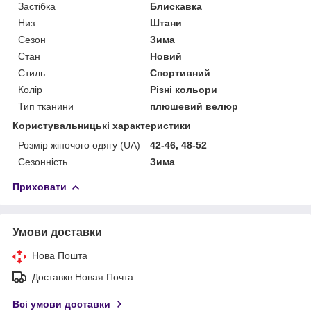
Застібка
Блискавка
Низ
Штани
Сезон
Зима
Стан
Новий
Стиль
Спортивний
Колір
Різні кольори
Тип тканини
плюшевий велюр
Користувальницькі характеристики
Розмір жіночого одягу (UA)
42-46, 48-52
Сезонність
Зима
Приховати
Умови доставки
Нова Пошта
Доставкв Новая Почта.
Всі умови доставки