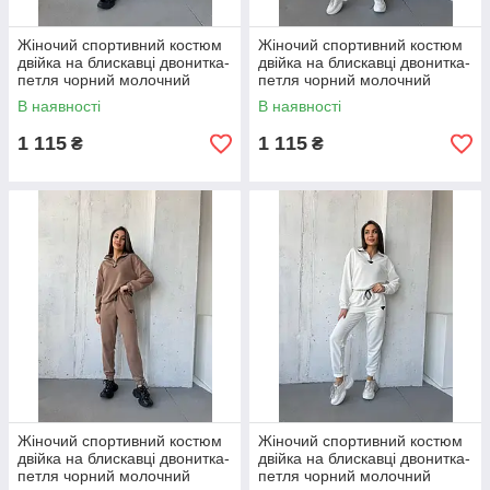
Жіночий спортивний костюм
Жіночий спортивний костюм
двійка на блискавці двонитка-
двійка на блискавці двонитка-
петля чорний молочний
петля чорний молочний
графіт капучино бежевий
графіт капучино бежевий
В наявності
В наявності
оливковий S-XL 50-56
оливковий S-XL 50-56
1 115
1 115
₴
₴
Жіночий спортивний костюм
Жіночий спортивний костюм
двійка на блискавці двонитка-
двійка на блискавці двонитка-
петля чорний молочний
петля чорний молочний