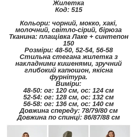
Жилетка
Код: 515
Кольори: чорний, мокко, хакі,
молочний, світло-сірий, бірюза
Тканина: плащівка Лаке + синтепон
150
Розміри: 48-50, 52-54, 56-58
Стильна стегана жилетка з
накладними кишенями, зручний
глибокий капюшон, якісна
фурнітура.
Виміри:
48-50: ог: 120 см, ос: 124 см
52-54: ог: 128 см, ос: 132 см
56-58: ог: 136 см, ос: 140 см
Довжина спереду: 78/79/80 см
Довжина по спинці: 86/87/88 см