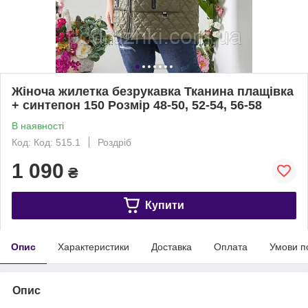
Жіноча жилетка безрукавка Тканина плащівка
+ синтепон 150 Розмір 48-50, 52-54, 56-58
В наявності
Код: Код: 515.1
Роздріб
1 090
₴
Купити
Опис
Характеристики
Доставка
Оплата
Умови п
Опис