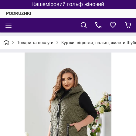
Кашеміровий гольф жіночий
PODRUZHKI
Товари та послуги
Куртки, вітровки, пальто, жилети Шуб