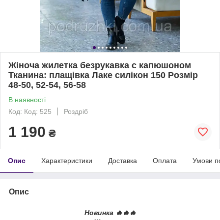
Жіноча жилетка безрукавка с капюшоном
Тканина: плащівка Лаке силікон 150 Розмір
48-50, 52-54, 56-58
В наявності
Код: Код: 525
Роздріб
1 190
₴
Опис
Характеристики
Доставка
Оплата
Умови п
Опис
Новинка 🔥🔥🔥