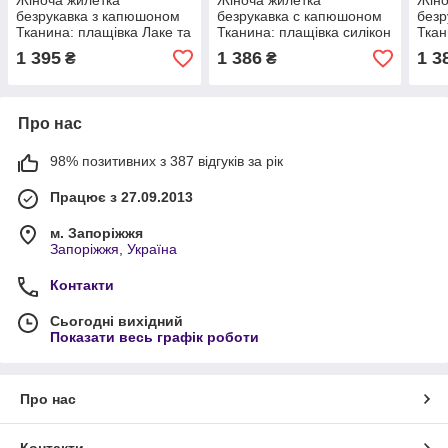
Жіноча жилетка
Жіноча жилетка
Жіно
безрукавка з капюшоном
безрукавка с капюшоном
безр
Тканина: плащівка Лаке та
Тканина: плащівка силікон
Ткан
силікон 200 Розмір 48-50,
150 Розмір 50-52,54-
150 
1 395
1 386
1 3
₴
₴
52-54, 56-58
56,58-60,62-64
56,5
Про нас
98% позитивних з 387 відгуків за рік
Працює з 27.09.2013
м. Запоріжжя
Запоріжжя, Україна
Контакти
Сьогодні вихідний
Показати весь графік роботи
Про нас