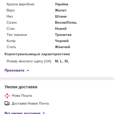
Країна виробник
Україна
Верх
Жилет
Низ
Штани
Сезон
Весна/Осінь
Стан
Новий
Тип тканини
Тринитка
Колір
Чорний
Стать
Жіночий
Користувальницькі характеристики
Розмір жіночого одягу (UA)
M, L, XL
Приховати
Умови доставки
Нова Пошта
Доставкв Новая Почта.
Всі умови доставки