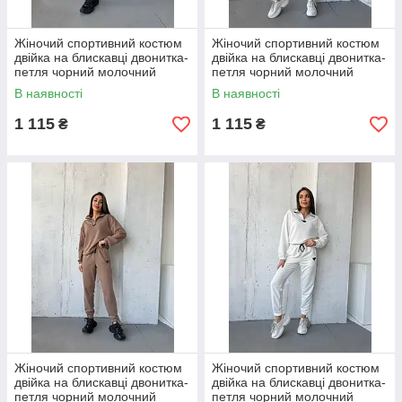
Жіночий спортивний костюм
Жіночий спортивний костюм
двійка на блискавці двонитка-
двійка на блискавці двонитка-
петля чорний молочний
петля чорний молочний
графіт капучино бежевий
графіт капучино бежевий
В наявності
В наявності
оливковий S-XL 50-56
оливковий S-XL 50-56
1 115
1 115
₴
₴
Жіночий спортивний костюм
Жіночий спортивний костюм
двійка на блискавці двонитка-
двійка на блискавці двонитка-
петля чорний молочний
петля чорний молочний