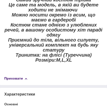
Це саме та модель, в якій ви будете
ходити не знімаючи
Можно носити окремо із всим, що
маємо в гардеробі
Костюм стане однією з улюблених
речей, в вашому особистому хіт параді
одягу
Приємний до тіла, вільного силуету,
універсальний комплект на будь яку
статуру
Тринитка: на флісі (Туреччина)
Розміри:M,L,XL
Приховати
Характеристики
Основні