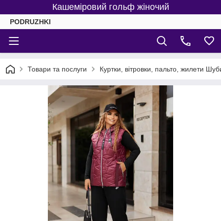
Кашеміровий гольф жіночий
PODRUZHKI
Товари та послуги
Куртки, вітровки, пальто, жилети Шуб