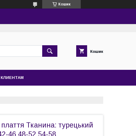
Кошик
Кошик
КЛИЕНТАМ
 плаття Тканина: турецький
42-46 48-52 54-58