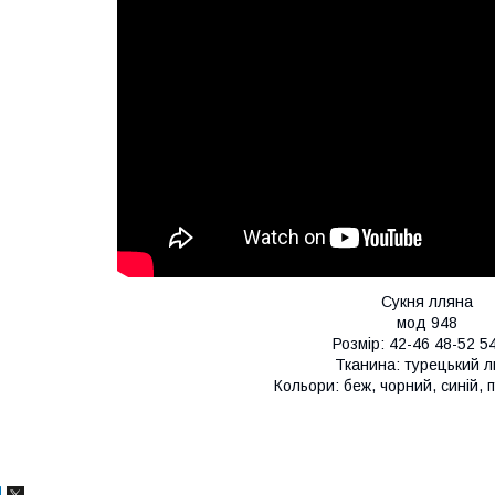
Сукня лляна
мод 948
Розмір: 42-46 48-52 5
Тканина: турецький л
Кольори: беж, чорний, синій, 