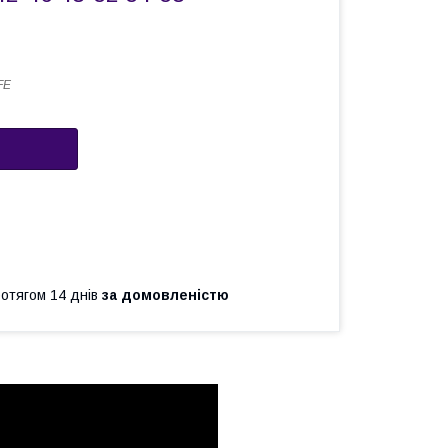
FE
ротягом 14 днів
за домовленістю