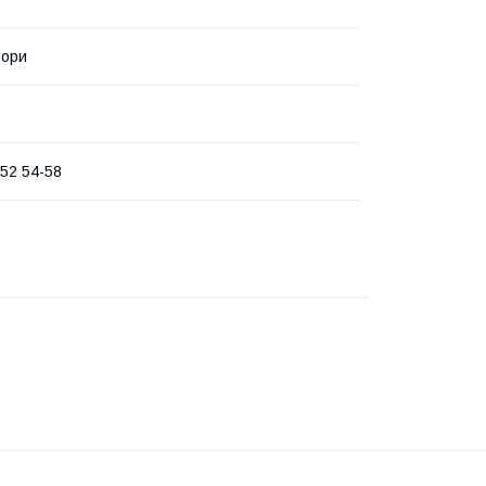
ьори
-52 54-58