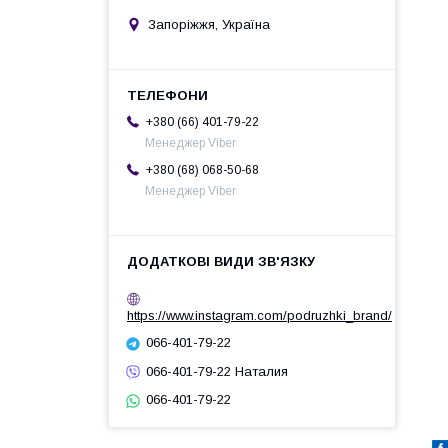
Запоріжжя, Україна
+380 (66) 401-79-22
Менеджер Viber
+380 (68) 068-50-68
Менеджер Viber
https://www.instagram.com/podruzhki_brand/
066-401-79-22
066-401-79-22 Наталия
066-401-79-22