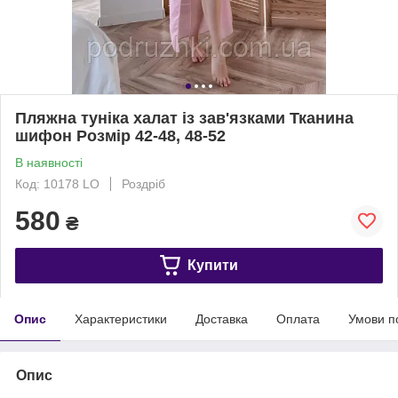
Пляжна туніка халат із зав'язками Тканина
шифон Розмір 42-48, 48-52
В наявності
Код: 10178 LO
Роздріб
580
₴
Купити
Опис
Характеристики
Доставка
Оплата
Умови п
Опис