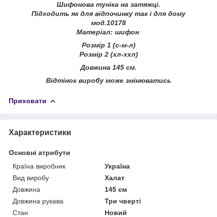
Шифонова туніка на затяжці.
Підходить як для відпочинку так і для дому
мод.10178
Матеріал: шифон
Розмір 1 (с-м-л)
Розмір 2 (хл-ххл)
Довжина 145 см.
Відтінок виробу може змінюватись
Приховати
Характеристики
Основні атрибути
Країна виробник
Україна
Вид виробу
Халат
Довжина
145 см
Довжина рукава
Три чверті
Стан
Новий