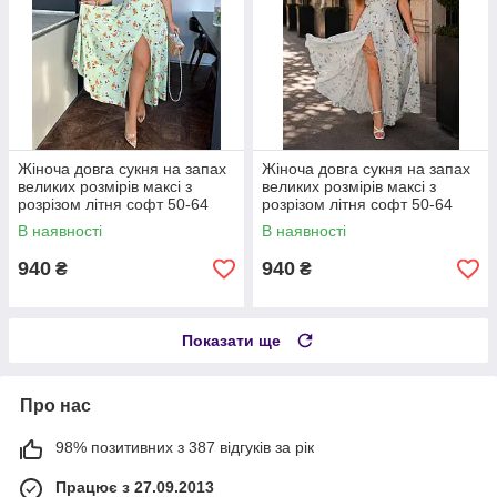
Жіноча довга сукня на запах
Жіноча довга сукня на запах
великих розмірів максі з
великих розмірів максі з
розрізом літня софт 50-64
розрізом літня софт 50-64
В наявності
В наявності
940
940
₴
₴
Показати ще
Про нас
98% позитивних з 387 відгуків за рік
Працює з 27.09.2013