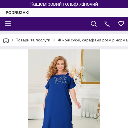
Кашеміровий гольф жіночий
PODRUZHKI
Товари та послуги
Жіночі сукні, сарафани розмір норма 