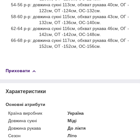
54-56 р-р: довжина сукні 113см, обхват рукава 40см, ОГ -
122см, ОТ -124см, ОС-132см.
58-60 р-р: довжина сукні 115см, обхват рукава 43см, ОГ -
132см, ОТ -136см, ОС-140см.
62-64 р-р: довжина сукні 116см, обхват рукава 46см, ОГ -
142см, ОТ -142см, ОС-148см.
66-68 р-р: довжина сукні 117см, обхват рукава 48см, ОГ -
152см, ОТ -152см, ОС-156см.
Приховати
Характеристики
Основні атрибути
Країна виробник
Україна
Довжина сукні
Міді
Довжина рукава
До ліктя
Сезон
Літо