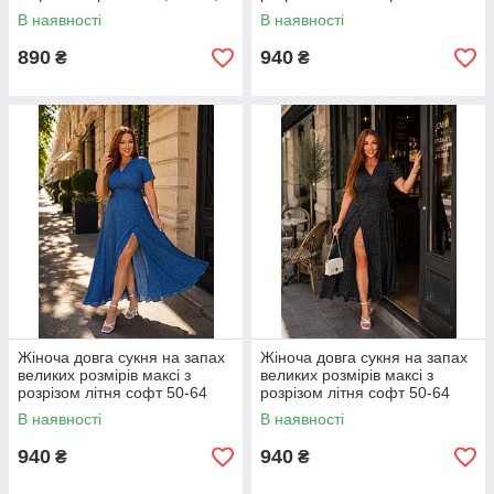
58-60, 62-64
В наявності
В наявності
890
940
₴
₴
Жіноча довга сукня на запах
Жіноча довга сукня на запах
великих розмірів максі з
великих розмірів максі з
розрізом літня софт 50-64
розрізом літня софт 50-64
В наявності
В наявності
940
940
₴
₴