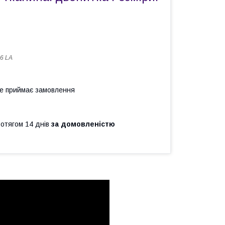
6 LA
не приймає замовлення
ротягом 14 днів
за домовленістю