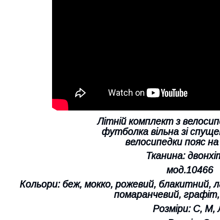
Літній комплект з велосип
футболка вільна зі спуще
велосипедки пояс на
Тканина: двонхі
мод.10466
Кольори: беж, мокко, рожевий, блакитний, л
помаранчевий, графіт,
Розміри: С, М, 