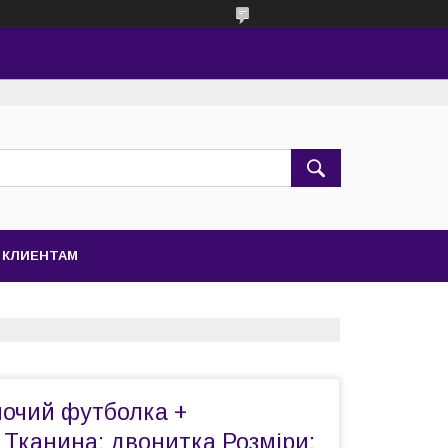
КЛИЕНТАМ
ночий футболка +
 Тканина: двонитка Розміри: