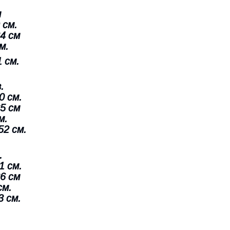
м
 см.
4 см
м.
 см.
.
0 см.
5 см
м.
52 см.
.
1 см.
6 см
см.
3 см.