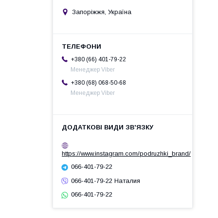
Запоріжжя, Україна
+380 (66) 401-79-22
Менеджер Viber
+380 (68) 068-50-68
Менеджер Viber
https://www.instagram.com/podruzhki_brand/
066-401-79-22
066-401-79-22 Наталия
066-401-79-22