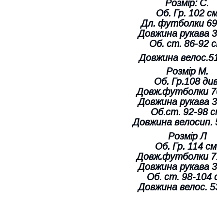
Розмір: С.
Об. Гр. 102 с
Дл. футболки 69
Довжина рукава 3
Об. ст. 86-92 с
Довжина велос.51
Розмір М.
Об. Гр.108 див
Довж.футболки 7
Довжина рукава 3
Об.ст. 92-98 с
Довжина велосип. 
Розмір Л
Об. Гр. 114 см
Довж.футболки 7
Довжина рукава 3
Об. ст. 98-104 
Довжина велос. 5