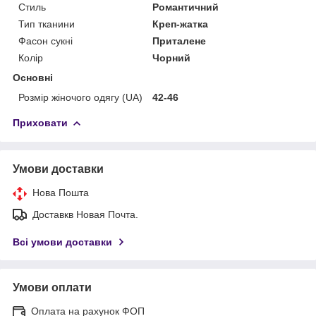
Стиль
Романтичний
Тип тканини
Креп-жатка
Фасон сукні
Приталене
Колір
Чорний
Основні
Розмір жіночого одягу (UA)
42-46
Приховати
Умови доставки
Нова Пошта
Доставкв Новая Почта.
Всі умови доставки
Умови оплати
Оплата на рахунок ФОП