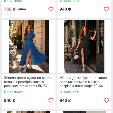
В наявності
В наявності
750
940
₴
₴
890 ₴
Жіноча довга сукня на запах
Жіноча довга сукня на запах
великих розмірів максі з
великих розмірів максі з
розрізом літня софт 50-64
розрізом літня софт 50-64
В наявності
В наявності
940
940
₴
₴