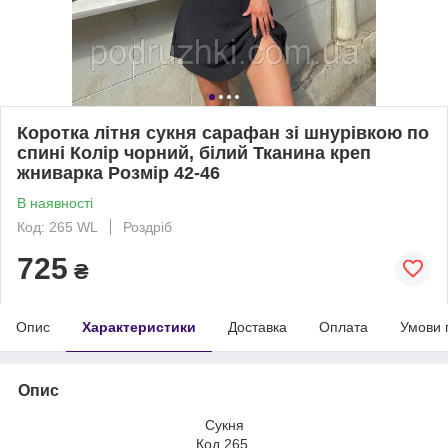
Коротка літня сукня сарафан зі шнурівкою по
спині Колір чорний, білий Тканина креп
жниварка Розмір 42-46
В наявності
Код: 265 WL
Роздріб
725
₴
Опис
Характеристики
Доставка
Оплата
Умови 
Опис
Сукня
Код 265