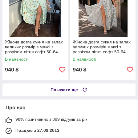
Жіноча довга сукня на запах
Жіноча довга сукня на запах
великих розмірів максі з
великих розмірів максі з
розрізом літня софт 50-64
розрізом літня софт 50-64
В наявності
В наявності
940
940
₴
₴
Показати ще
Про нас
98% позитивних з 389 відгуків за рік
Працює з 27.09.2013