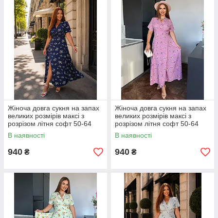
Жіноча довга сукня на запах
Жіноча довга сукня на запах
великих розмірів максі з
великих розмірів максі з
розрізом літня софт 50-64
розрізом літня софт 50-64
В наявності
В наявності
940
940
₴
₴