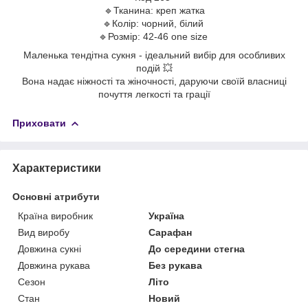
🔹Тканина: креп жатка
🔹Колір: чорний, білий
🔹Розмір: 42-46 one size
Маленька тендітна сукня - ідеальний вибір для особливих
подій 💥
Вона надає ніжності та жіночності, даруючи своїй власниці
почуття легкості та грації
Приховати
Характеристики
Основні атрибути
Країна виробник
Україна
Вид виробу
Сарафан
Довжина сукні
До середини стегна
Довжина рукава
Без рукава
Сезон
Літо
Стан
Новий