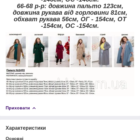
66-68 р-р: довжина пальто 123см,
довжина рукава від горловини 81см,
обхват рукава 56см, ОГ - 154см, ОТ
-154см, OC -154см.
Приховати
Характеристики
Основні