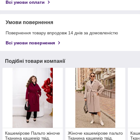
Всі умови оплати
Умови повернення
Повернення товару впродовж 14 днів за домовленістю
Всі умови повернення
Подібні товари компанії
Кашемірове Пальто жіноче
Жіноче кашемірове пальто
Каше
Тканина кашемір твід,
Тканина кашемір твід,
Ткан