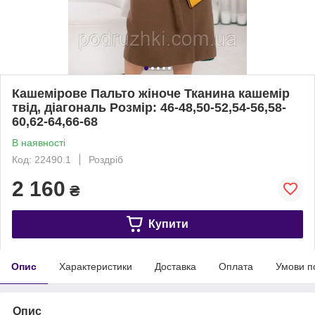
Кашемірове Пальто жіноче Тканина кашемір
твід, діагональ Розмір: 46-48,50-52,54-56,58-
60,62-64,66-68
В наявності
Код: 22490.1
Роздріб
2 160
₴
Купити
Опис
Характеристики
Доставка
Оплата
Умови п
Опис