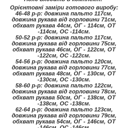
Орієнтовні заміри готового виробу:
46-48 р-р: довжина пальто 117см,
довжина рукава від горловини 71см,
обхват рукава 44см, ОГ - 114см, ОТ
-114см, OC -114см.
50-52 р-р: довжина пальто 117см,
довжина рукава від горловини 75см,
обхват рукава 46см, ОГ - 122см, ОТ
-122см, OC -122см.
54-56 р-р: довжина пальто 120см,
довжина рукава від горловини 77см,
обхват рукава 48см, ОГ - 130см, ОТ
-130см, OC -130см.
58-60 р-р: довжина пальто 122см,
довжина рукава від горловини 78см,
обхват рукава 50см, ОГ - 138см, ОТ
-138см, OC -138см.
62-64 р-р: довжина пальто 123см,
довжина рукава від горловини 79см,
обхват рукава 54см, ОГ - 146см, ОТ
-146см, OC -146см.