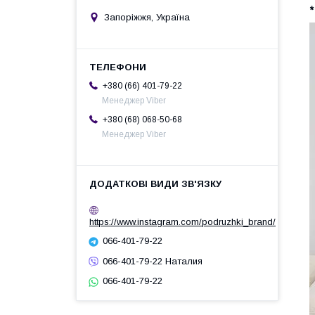
*
Запоріжжя, Україна
+380 (66) 401-79-22
Менеджер Viber
+380 (68) 068-50-68
Менеджер Viber
https://www.instagram.com/podruzhki_brand/
066-401-79-22
066-401-79-22 Наталия
066-401-79-22