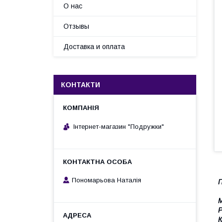
О нас
Отзывы
Доставка и оплата
КОНТАКТИ
Інтернет-магазин "Подружки"
Пономарьова Наталія
М
Р
К