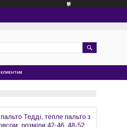
КЛИЕНТАМ
пальто Тедді, тепле пальто з
оясом, розміри 42-46, 48-52