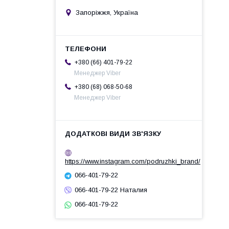
Запоріжжя, Україна
+380 (66) 401-79-22
Менеджер Viber
+380 (68) 068-50-68
Менеджер Viber
https://www.instagram.com/podruzhki_brand/
066-401-79-22
066-401-79-22 Наталия
066-401-79-22