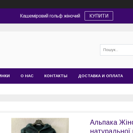
Кашеміровий гольф жіночий
КУПИТИ
ИНКИ
О НАС
КОНТАКТЫ
ДОСТАВКА И ОПЛАТА
Альпака Жіно
натуральної 