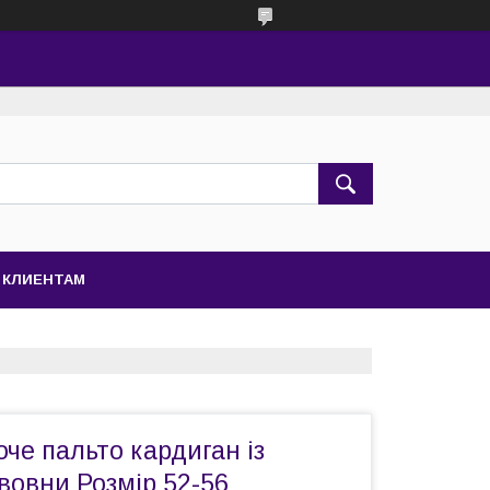
КЛИЕНТАМ
че пальто кардиган із
вовни Розмір 52-56