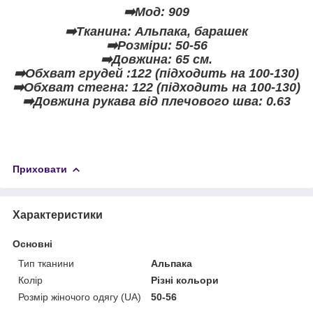
➡️Мод: 909
➡️Тканина: Альпака, барашек
➡️Розміри: 50-56
➡️Довжина: 65 см.
➡️Обхват грудей :122 (підходить на 100-130)
➡️Обхват стегна: 122 (підходить на 100-130)
➡️Довжина рукава від плечового шва: 0.63
Приховати
Характеристики
Основні
Тип тканини
Альпака
Колір
Різні кольори
Розмір жіночого одягу (UA)
50-56