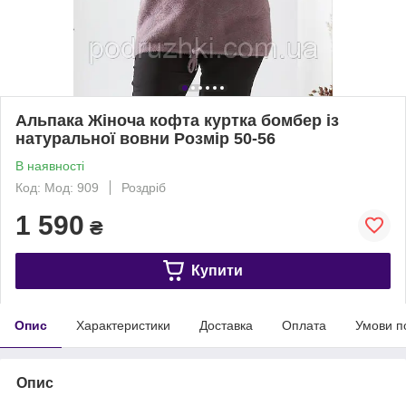
Альпака Жіноча кофта куртка бомбер із
натуральної вовни Розмір 50-56
В наявності
Код: Мод: 909
Роздріб
1 590
₴
Купити
Опис
Характеристики
Доставка
Оплата
Умови п
Опис