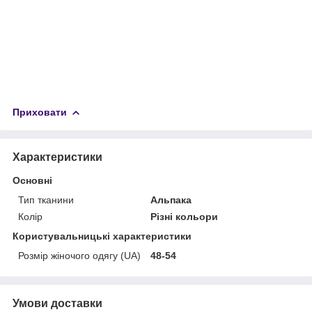
Приховати
Характеристики
Основні
Тип тканини
Альпака
Колір
Різні кольори
Користувальницькі характеристики
Розмір жіночого одягу (UA)
48-54
Умови доставки