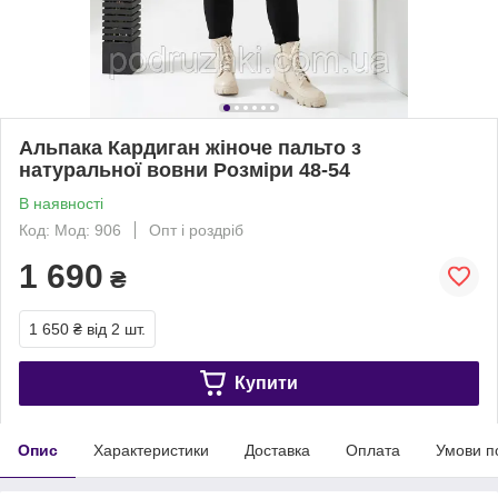
Альпака Кардиган жіноче пальто з
натуральної вовни Розміри 48-54
В наявності
Код: Мод: 906
Опт і роздріб
1 690
₴
1 650 ₴
від 2 шт.
Купити
Опис
Характеристики
Доставка
Оплата
Умови п