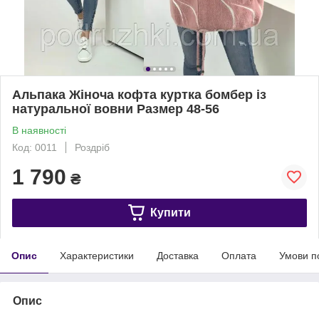
Альпака Жіноча кофта куртка бомбер із
натуральної вовни Размер 48-56
В наявності
Код: 0011
Роздріб
1 790
₴
Купити
Опис
Характеристики
Доставка
Оплата
Умови п
Опис