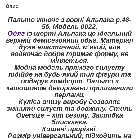
Опис
Пальто жіноче з вовні Альпака р.48-
56. Модель 0022.
Одяг
із шерті Альпака це ідеальний
верхній демісезонний одяг. Матеріал
дуже еластичний, м'який, але
водночас добре тримає форму, не
міняється.
Модна модель прямого силуету
підійде на будь-який тип фігури та
подарує комфорт. Пальто з
капюшоном декоровано пришивними
перлами.
Куліса внизу виробу дозволяє
змінити силует та довжину. Стиль
Oversize – хіт сезону. Застібка
блискавка.
Кишені прорізні.
Розмір універсальний, підходить на