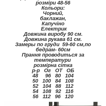
розміри 48-56
Кольори:
Чорний,
баклажан,
Капучіно
Електрик
Довжина виробу 90 см.
Довжина рукава 61 см.
Замеры по груди 59-60 см,по
бедрам- 60см
Прання проводиться за
температури
розмірна сітка
р-р Ог ОТ ОБ
48 96 80 104
50 100 84 108
52 104 88 112
54 108 92 116
56 112 96 120