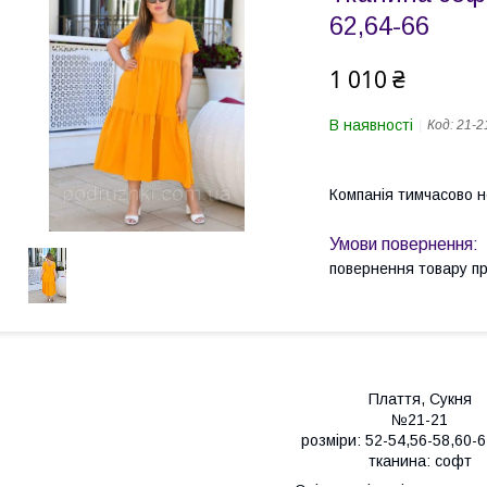
62,64-66
1 010 ₴
В наявності
Код:
21-2
Компанія тимчасово 
повернення товару п
Плаття, Сукня
№21-21
розміри: 52-54,56-58,60-6
тканина: софт