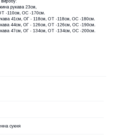
 виробу:
вжина рукава 23см,
ОТ -110см, ОС -170см.
укава 41см, ОГ - 118см, ОТ -118см, ОС -180см.
укава 44см, ОГ - 126см, ОТ -126см, ОС -190см.
укава 47см, ОГ - 134см, ОТ -134см, ОС -200см.
нна сукня