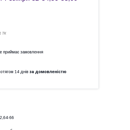
1 ТК
не приймає замовлення
ротягом 14 днів
за домовленістю
2,64-66