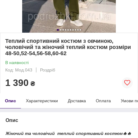
Теплий спортивний костюм з овчиною,
чоловічий та жіночий теплий костюм розміри
48-50,52-54,56-58,60-62
В наявності
Код: Мод.043
Роздріб
1 390
₴
Опис
Характеристики
Доставка
Оплата
Умови п
Опис
Жіночий та чоловічий теплий спортивний костюм🔥🔥