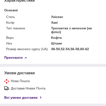
Характеристики
Основні
Стать
Унісекс
Колір
Хакі
Тип тканини
Трехнитка з начосом (на
флісі)
Верх
Кофта
Низ
Штани
Розмір жіночого одягу (UA)
48-50,52-54,56-58,60-62
Приховати
Умови доставки
Нова Пошта
Доставкв Новая Почта.
Всі умови доставки