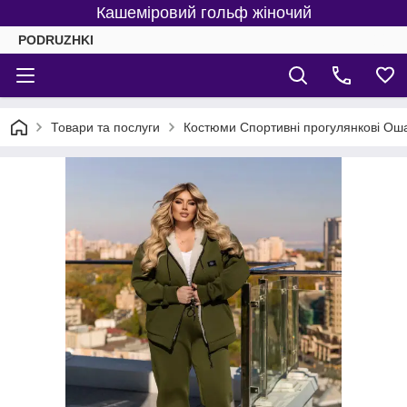
Кашеміровий гольф жіночий
PODRUZHKI
Товари та послуги
Костюми Спортивні прогулянкові Ошат