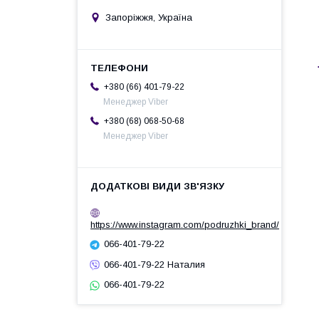
Запоріжжя, Україна
+380 (66) 401-79-22
Менеджер Viber
+380 (68) 068-50-68
Менеджер Viber
https://www.instagram.com/podruzhki_brand/
066-401-79-22
066-401-79-22 Наталия
066-401-79-22