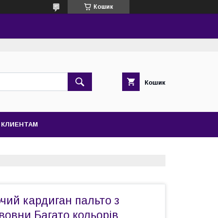
Кошик
Кошик
КЛИЕНТАМ
чий кардиган пальто з
вовни Багато кольорів