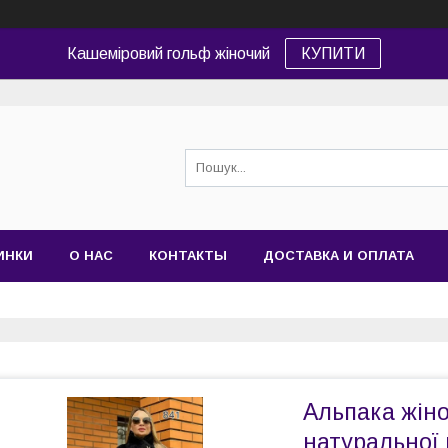
Кашеміровий гольф жіночий
КУПИТИ
ИНКИ
О НАС
КОНТАКТЫ
ДОСТАВКА И ОПЛАТА
Альпака жіно
натуральної 