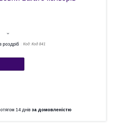
в роздріб
Код:
Код 841
ротягом 14 днів
за домовленістю