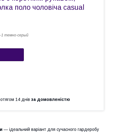
лка поло чоловіча casual
-1 темно-серый
ротягом 14 днів
за домовленістю
ти
— ідеальний варіант для сучасного гардеробу