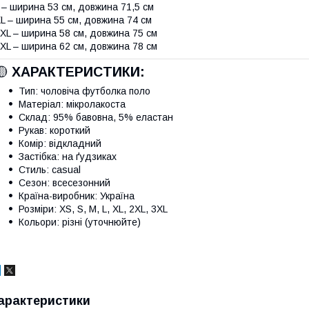
 – ширина 53 см, довжина 71,5 см
L – ширина 55 см, довжина 74 см
XL – ширина 58 см, довжина 75 см
XL – ширина 62 см, довжина 78 см
🟡
ХАРАКТЕРИСТИКИ:
Тип: чоловіча футболка поло
Матеріал: мікролакоста
Склад: 95% бавовна, 5% еластан
Рукав: короткий
Комір: відкладний
Застібка: на ґудзиках
Стиль: casual
Сезон: всесезонний
Країна-виробник: Україна
Розміри: XS, S, M, L, XL, 2XL, 3XL
Кольори: різні (уточнюйте)
арактеристики