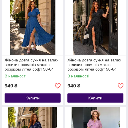
Жіноча довга сукня на запах
Жіноча довга сукня на запах
великих розмірів максі з
великих розмірів максі з
розрізом літня софт 50-64
розрізом літня софт 50-64
В наявності
В наявності
940
940
₴
₴
Купити
Купити