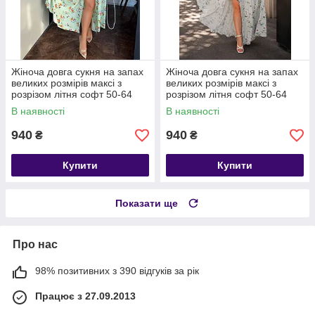
Жіноча довга сукня на запах
Жіноча довга сукня на запах
великих розмірів максі з
великих розмірів максі з
розрізом літня софт 50-64
розрізом літня софт 50-64
В наявності
В наявності
940
940
₴
₴
Купити
Купити
Показати ще
Про нас
98% позитивних з 390 відгуків за рік
Працює з 27.09.2013