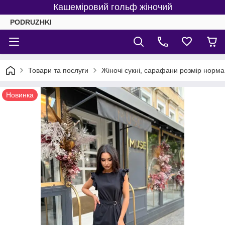
Кашеміровий гольф жіночий
PODRUZHKI
Товари та послуги
Жіночі сукні, сарафани розмір норма 
Новинка