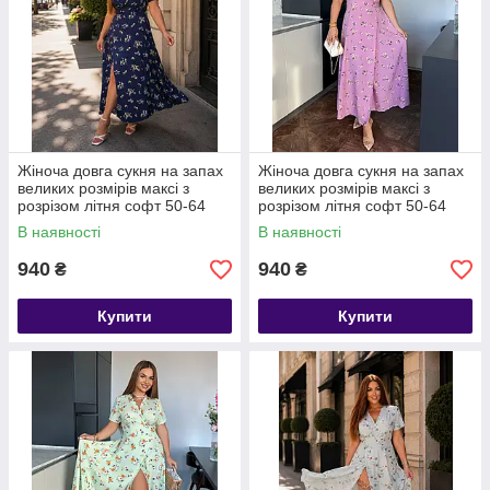
Жіноча довга сукня на запах
Жіноча довга сукня на запах
великих розмірів максі з
великих розмірів максі з
розрізом літня софт 50-64
розрізом літня софт 50-64
В наявності
В наявності
940
940
₴
₴
Купити
Купити