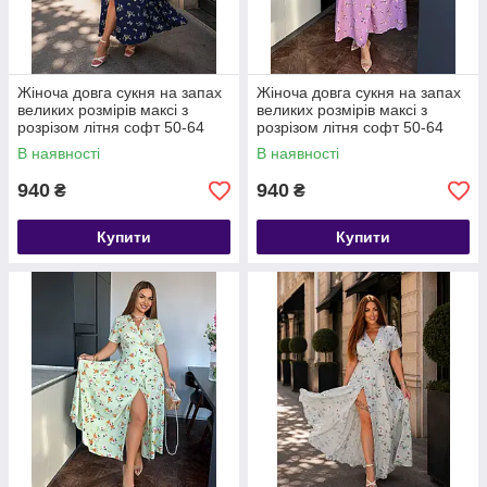
Жіноча довга сукня на запах
Жіноча довга сукня на запах
великих розмірів максі з
великих розмірів максі з
розрізом літня софт 50-64
розрізом літня софт 50-64
В наявності
В наявності
940
940
₴
₴
Купити
Купити