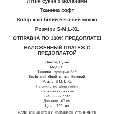
Літня сукня з воланами
Тканина софт
Колір хакі білий бежевий мокко
Розміри S-M,L-XL
ОТПРАВКА ПО 100% ПРЕДОПЛАТЕ!
НАЛОЖЕННЫЙ ПЛАТЕЖ С
ПРЕДОПЛАТОЙ
Плаття, Сукня
Мод 311
Тканина - турецька Soft
Колір: хакі, білий, мокко, бежевий
Розмір: S-M, L-XL
На спинці потайна змійка
з бічними кишенями
Тканинний пояс
Довжина 107 см
Ціна – 700 грн
НАЛИЧИЕ ЦВЕТОВ И РАЗМЕРОВ УТОЧНЯЙТЕ