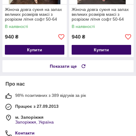
Жіноча довга сукня на запах
Жіноча довга сукня на запах
великих розмірів максі з
великих розмірів максі з
розрізом літня софт 50-64
розрізом літня софт 50-64
В наявності
В наявності
940
940
₴
₴
Купити
Купити
Показати ще
Про нас
98% позитивних з 389 відгуків за рік
Працює з 27.09.2013
м. Запоріжжя
Запоріжжя, Україна
Контакти