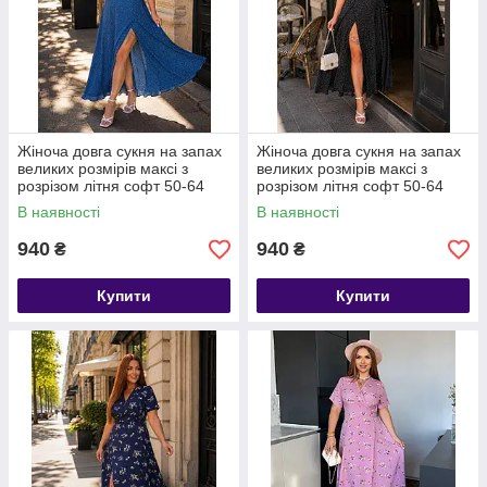
Жіноча довга сукня на запах
Жіноча довга сукня на запах
великих розмірів максі з
великих розмірів максі з
розрізом літня софт 50-64
розрізом літня софт 50-64
В наявності
В наявності
940
940
₴
₴
Купити
Купити