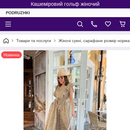
Кашеміровий гольф жіночий
PODRUZHKI
Товари та послуги
Жіночі сукні, сарафани розмір норма 
Новинка