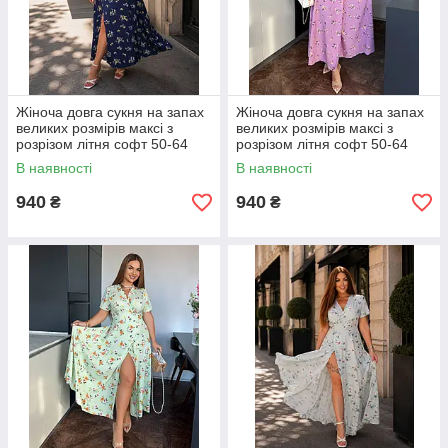
Жіноча довга сукня на запах
Жіноча довга сукня на запах
великих розмірів максі з
великих розмірів максі з
розрізом літня софт 50-64
розрізом літня софт 50-64
В наявності
В наявності
940
940
₴
₴