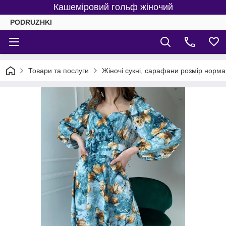
Кашеміровий гольф жіночий
PODRUZHKI
Товари та послуги
Жіночі сукні, сарафани розмір норма 