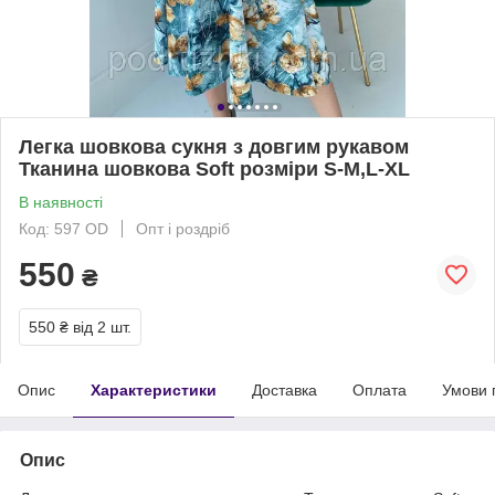
Легка шовкова сукня з довгим рукавом
Тканина шовкова Soft розміри S-M,L-XL
В наявності
Код: 597 OD
Опт і роздріб
550
₴
550 ₴
від 2 шт.
Опис
Характеристики
Доставка
Оплата
Умови 
Опис