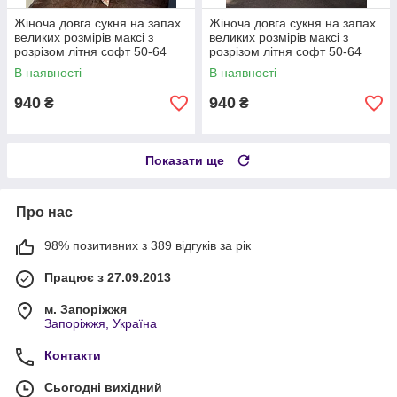
Жіноча довга сукня на запах
Жіноча довга сукня на запах
великих розмірів максі з
великих розмірів максі з
розрізом літня софт 50-64
розрізом літня софт 50-64
В наявності
В наявності
940
940
₴
₴
Показати ще
Про нас
98% позитивних з 389 відгуків за рік
Працює з 27.09.2013
м. Запоріжжя
Запоріжжя, Україна
Контакти
Сьогодні вихідний