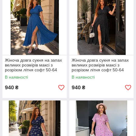
Жіноча довга сукня на запах
Жіноча довга сукня на запах
великих розмірів максі з
великих розмірів максі з
розрізом літня софт 50-64
розрізом літня софт 50-64
В наявності
В наявності
940
940
₴
₴