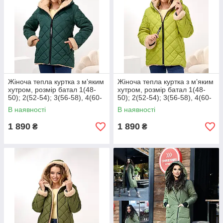
Жіноча тепла куртка з мʼяким
Жіноча тепла куртка з мʼяким
хутром, розмір батал 1(48-
хутром, розмір батал 1(48-
50); 2(52-54); 3(56-58), 4(60-
50); 2(52-54); 3(56-58), 4(60-
62)
62)
В наявності
В наявності
1 890
1 890
₴
₴