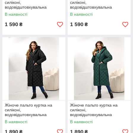
силіконі,
силіконі,
водовідштовхувальна
водовідштовхувальна
тканина Канада, розміри
тканина Канада, розміри
В наявності
В наявності
0(44-46), 1(48-50); 2(52-54);
0(44-46), 1(48-50); 2(52-54);
3(56-58)
3(56-58)
1 590
1 590
₴
₴
Жіноче пальто куртка на
Жіноче пальто куртка на
силіконі,
силіконі,
водовідштовхувальна
водовідштовхувальна
тканина Канада, розміри
тканина Канада, розміри
В наявності
В наявності
0(44-46), 1(48-50); 2(52-54);
0(44-46), 1(48-50); 2(52-54);
3(56-58)
3(56-58)
1 890
1 890
₴
₴