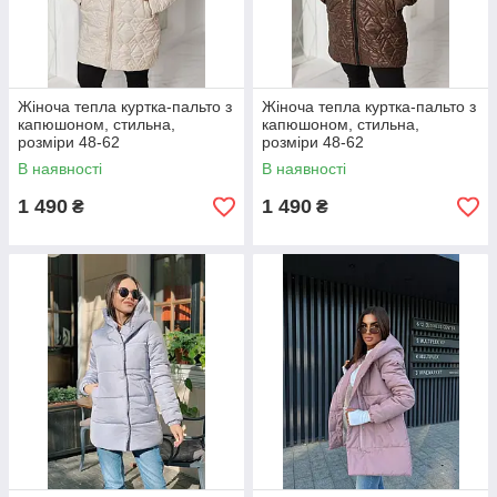
Жіноча тепла куртка-пальто з
Жіноча тепла куртка-пальто з
капюшоном, стильна,
капюшоном, стильна,
розміри 48-62
розміри 48-62
В наявності
В наявності
1 490
1 490
₴
₴