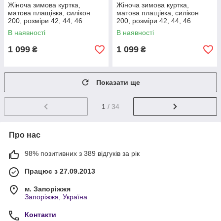
Жіноча зимова куртка,
Жіноча зимова куртка,
матова плащівка, силікон
матова плащівка, силікон
200, розміри 42; 44; 46
200, розміри 42; 44; 46
В наявності
В наявності
1 099
1 099
₴
₴
Показати ще
1
/ 34
Про нас
98% позитивних з 389 відгуків за рік
Працює з 27.09.2013
м. Запоріжжя
Запоріжжя, Україна
Контакти