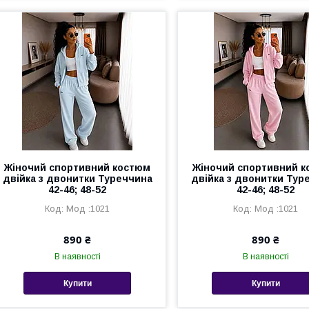
Жіночий спортивний костюм
Жіночий спортивний 
двійка з двонитки Туреччина
двійка з двонитки Тур
42-46; 48-52
42-46; 48-52
Мод :1021
Мод :1021
890 ₴
890 ₴
В наявності
В наявності
Купити
Купити