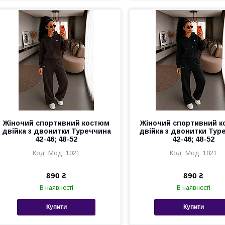
Жіночий спортивний костюм
Жіночий спортивний 
двійка з двонитки Туреччина
двійка з двонитки Тур
42-46; 48-52
42-46; 48-52
Мод :1021
Мод :1021
890 ₴
890 ₴
В наявності
В наявності
Купити
Купити