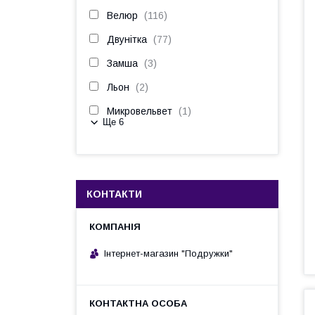
Велюр
116
Двунітка
77
Замша
3
Льон
2
Микровельвет
1
Ще 6
КОНТАКТИ
Інтернет-магазин "Подружки"