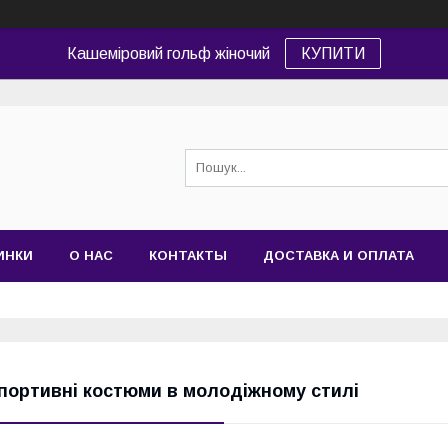
Кашеміровий гольф жіночий
КУПИТИ
ИНКИ
О НАС
КОНТАКТЫ
ДОСТАВКА И ОПЛАТА
портивні костюми в молодіжному стилі