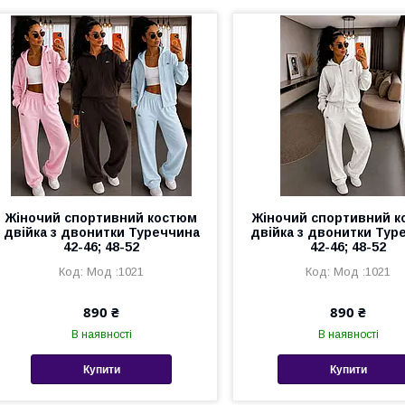
Жіночий спортивний костюм
Жіночий спортивний 
двійка з двонитки Туреччина
двійка з двонитки Тур
42-46; 48-52
42-46; 48-52
Мод :1021
Мод :1021
890 ₴
890 ₴
В наявності
В наявності
Купити
Купити