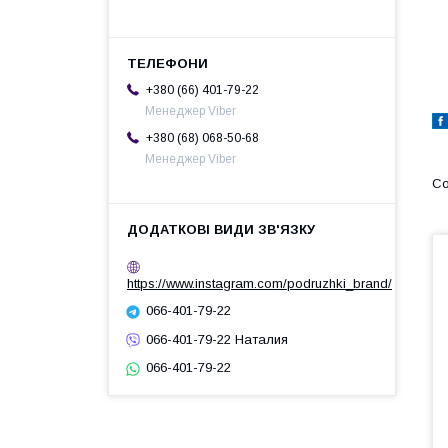
+380 (66) 401-79-22
Менеджер Viber
+380 (68) 068-50-68
Менеджер Viber
https://www.instagram.com/podruzhki_brand/
066-401-79-22
066-401-79-22 Наталия
066-401-79-22